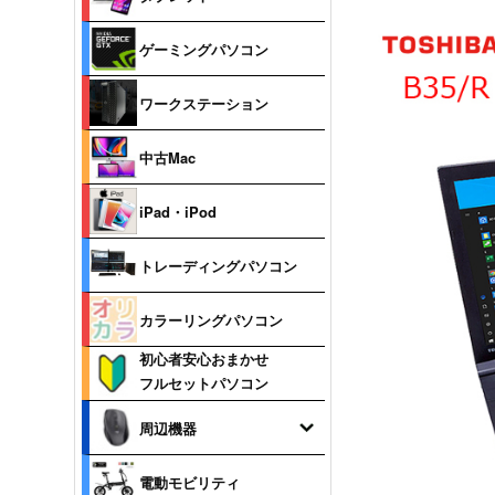
ゲーミングパソコン
ワークステーション
中古Mac
iPad・iPod
トレーディングパソコン
カラーリングパソコン
初心者安心おまかせ
フルセットパソコン
周辺機器
電動モビリティ