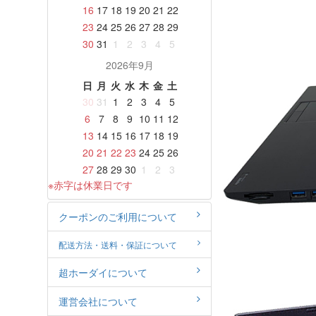
16
17
18
19
20
21
22
23
24
25
26
27
28
29
30
31
1
2
3
4
5
2026年9月
日
月
火
水
木
金
土
30
31
1
2
3
4
5
6
7
8
9
10
11
12
13
14
15
16
17
18
19
20
21
22
23
24
25
26
27
28
29
30
1
2
3
※赤字は休業日です
クーポンのご利用について
配送方法・送料・保証について
超ホーダイについて
運営会社について