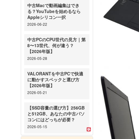
中古Macで動画編集はでき
る？YouTubeを始めるなら
Appleシリコン一択
2026-06-22
中古PCのCPU世代の見方｜第
8〜13世代、何が違う？
【2026年版】
2026-05-28
VALORANTを中古PCで快適
に動かすスペックと選び方
【2026年版】
2026-05-21
【SSD容量の選び方】256GB
と512GB、あなたの中古パソ
コンにはどっちが必要？
2026-05-15