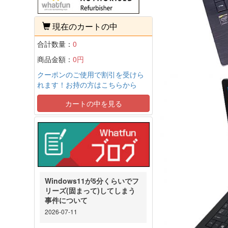
現在のカートの中
合計数量：
0
商品金額：
0円
クーポンのご使用で割引を受けら
れます！お持の方はこちらから
カートの中を見る
Windows11が5分くらいでフ
リーズ(固まって)してしまう
事件について
2026-07-11