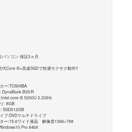
古パソコン 保証3ヵ月
世代Core i5+高速SSDで快適サクサク動作!!
カー:TOSHIBA
 DynaBook B35/R
Intel core i5 5200U 2.2GHz
: 8GB
: SSD512GB
イブ:DVDマルチドライブ
ター:15.6ワイド液晶 解像度1366×768
indows10 Pro 64bit