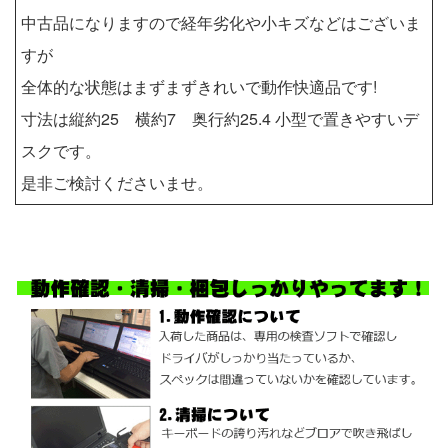
中古品になりますので経年劣化や小キズなどはございま
すが
全体的な状態はまずまずきれいで動作快適品です!
寸法は縦約25 横約7 奥行約25.4 小型で置きやすいデ
スクです。
是非ご検討くださいませ。