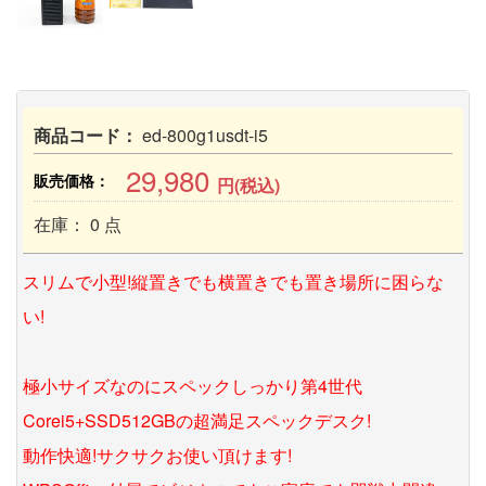
商品コード：
ed-800g1usdt-i5
29,980
販売価格：
円(税込)
在庫： 0 点
スリムで小型!縦置きでも横置きでも置き場所に困らな
い!
極小サイズなのにスペックしっかり第4世代
Corei5+SSD512GBの超満足スペックデスク!
動作快適!サクサクお使い頂けます!