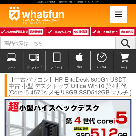
お客様レビュー募集中 営業時間：平日 月～金曜日 10：00～17：30
中古パソコン販売のワットファン
Mac
レンタル
ノート
デスクトップ
タブレット
カート
【中古パソコン】HP EliteDesk 800G1 USDT
中古 小型 デスクトップ Office Win10 第4世代
[Core i5 4570s メモリ8GB SSD512GB マルチ ]