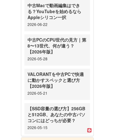
中古Macで動画編集はでき
る？YouTubeを始めるなら
Appleシリコン一択
2026-06-22
中古PCのCPU世代の見方｜第
8〜13世代、何が違う？
【2026年版】
2026-05-28
VALORANTを中古PCで快適
に動かすスペックと選び方
【2026年版】
2026-05-21
【SSD容量の選び方】256GB
と512GB、あなたの中古パソ
コンにはどっちが必要？
2026-05-15