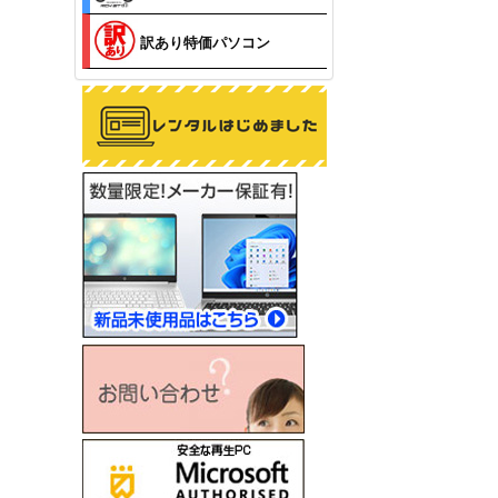
訳あり特価パソコン