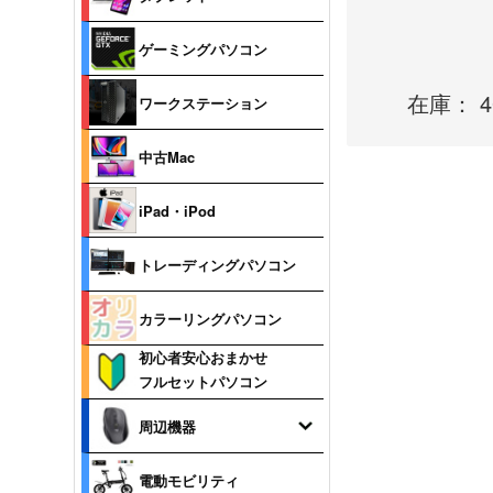
ゲーミングパソコン
在庫： 4
ワークステーション
中古Mac
iPad・iPod
トレーディングパソコン
カラーリングパソコン
初心者安心おまかせ
フルセットパソコン
周辺機器
電動モビリティ