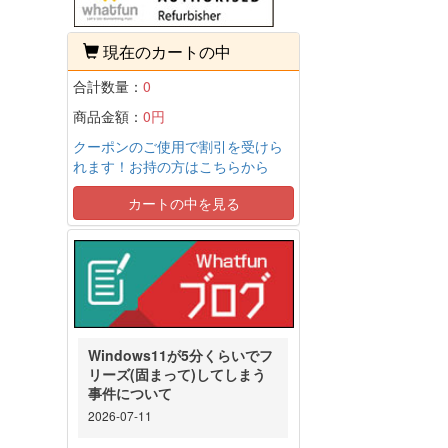
現在のカートの中
合計数量：
0
商品金額：
0円
クーポンのご使用で割引を受けら
れます！お持の方はこちらから
カートの中を見る
Windows11が5分くらいでフ
リーズ(固まって)してしまう
事件について
2026-07-11