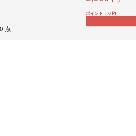
ポイント：
0
Pt
0 点