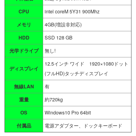
CPU
intel coreM 5Y31 900Mhz
メモリ
4GB(増設非対応)
HDD
SSD 128 GB
光学ドライブ
無し!
12.5インチ ワイド 1920×1080ドット
ディスプレイ
(フルHD)タッチディスプレイ
無線LAN
有
重量
約720kg
OS
Windows10 Pro 64bit
付属品
電源アダプター、ドックキーボード