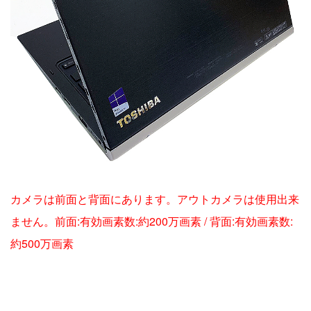
カメラは前面と背面にあります。アウトカメラは使用出来
ません。前面:有効画素数:約200万画素 / 背面:有効画素数:
約500万画素