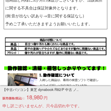
に関する不具合は保証対象外となります。
(例:音が出ない訳あり→音に関する保証なし)
予めご了承いただきますようお願いいたします。
【中古パソコン】東芝 dynabook R82/P 中古 ノ..
18,980
円
販売価格(税込)：
申し訳ございませんが、只今品切れ中です。