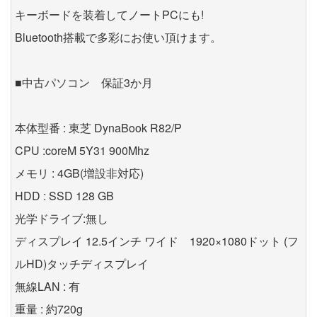
キーボードを装着してノートPCにも!
Bluetooth搭載で多彩にお使い頂けます。
■中古パソコン 保証3か月
本体型番 : 東芝 DynaBook R82/P
CPU :coreM 5Y31 900Mhz
メモリ : 4GB(増設非対応)
HDD : SSD 128 GB
光学ドライブ:無し
ディスプレイ 12.5インチ ワイド 1920×1080ドット (フ
ルHD)タッチディスプレイ
無線LAN : 有
重量 : 約720g