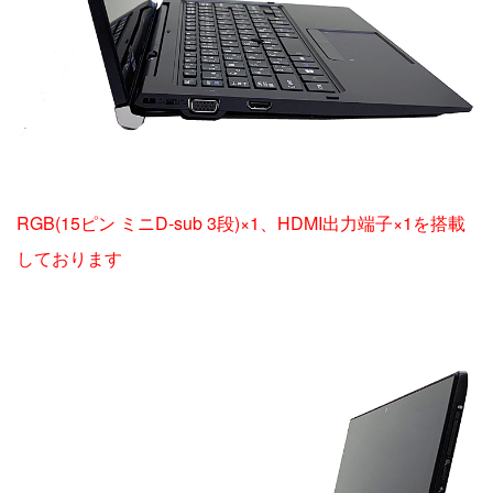
RGB(15ピン ミニD-sub 3段)×1、HDMI出力端子×1を搭載
しております