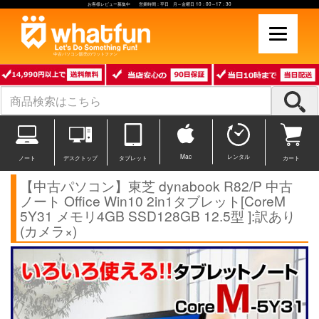
お客様レビュー募集中 営業時間：平日 月～金曜日 10：00～17：30
中古パソコン販売のワットファン
Mac
レンタル
ノート
デスクトップ
タブレット
カート
【中古パソコン】東芝 dynabook R82/P 中古
ノート Office Win10 2in1タブレット[CoreM
5Y31 メモリ4GB SSD128GB 12.5型 ]:訳あり
(カメラ×)