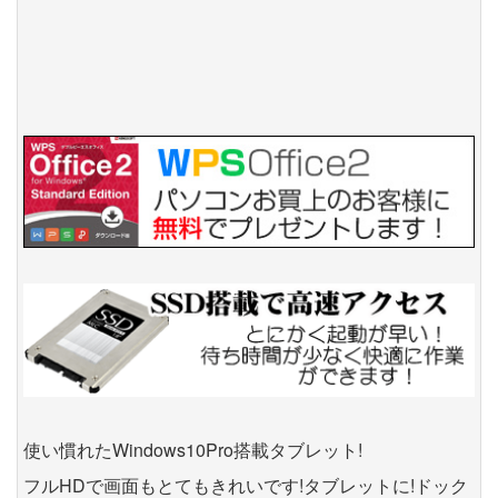
使い慣れたWindows10Pro搭載タブレット!
フルHDで画面もとてもきれいです!タブレットに!ドック