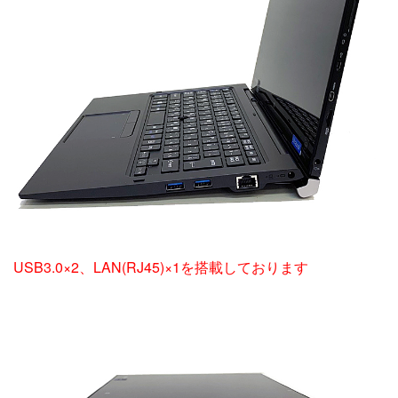
USB3.0×2、LAN(RJ45)×1を搭載しております