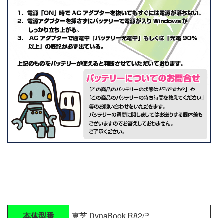
本体型番
東芝 DynaBook R82/P