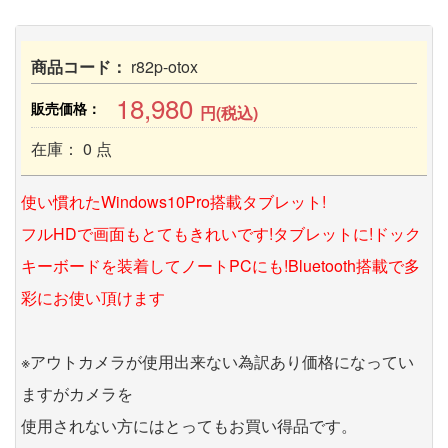
商品コード：
r82p-otox
18,980
販売価格：
円(税込)
在庫： 0 点
使い慣れたWindows10Pro搭載タブレット!
フルHDで画面もとてもきれいです!タブレットに!ドック
キーボードを装着してノートPCにも!Bluetooth搭載で多
彩にお使い頂けます
※アウトカメラが使用出来ない為訳あり価格になってい
ますがカメラを
使用されない方にはとってもお買い得品です。