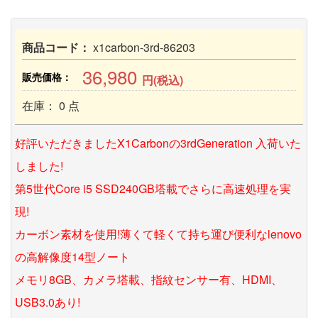
商品コード：
x1carbon-3rd-86203
36,980
販売価格：
円(税込)
在庫： 0 点
好評いただきましたX1Carbonの3rdGeneration 入荷いた
しました!
第5世代Core i5 SSD240GB塔載でさらに高速処理を実
現!
カーボン素材を使用!薄くて軽くて持ち運び便利なlenovo
の高解像度14型ノート
メモリ8GB、カメラ塔載、指紋センサー有、HDMI、
USB3.0あり!