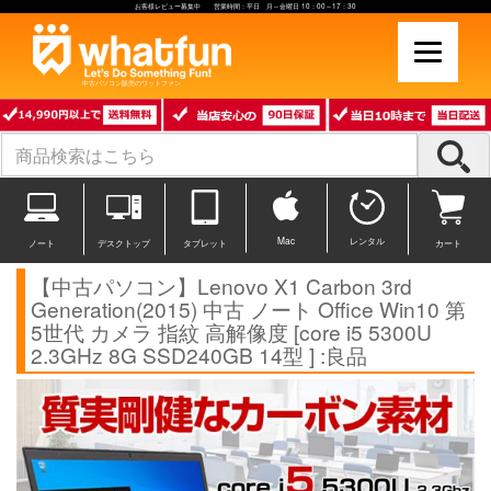
お客様レビュー募集中 営業時間：平日 月～金曜日 10：00～17：30
中古パソコン販売のワットファン
Mac
レンタル
ノート
デスクトップ
タブレット
カート
【中古パソコン】Lenovo X1 Carbon 3rd
Generation(2015) 中古 ノート Office Win10 第
5世代 カメラ 指紋 高解像度 [core i5 5300U
2.3GHz 8G SSD240GB 14型 ] :良品