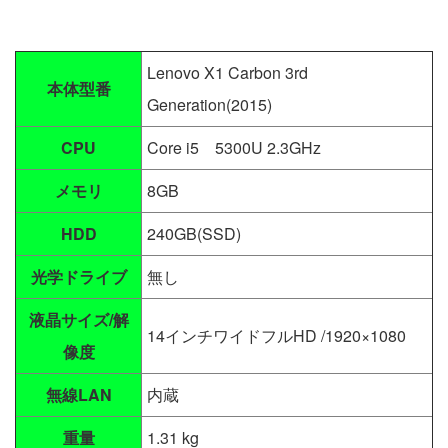
Lenovo X1 Carbon 3rd
本体型番
Generation(2015)
CPU
Core i5 5300U 2.3GHz
メモリ
8GB
HDD
240GB(SSD)
光学ドライブ
無し
液晶サイズ/解
14インチワイドフルHD /1920×1080
像度
無線LAN
内蔵
重量
1.31 kg