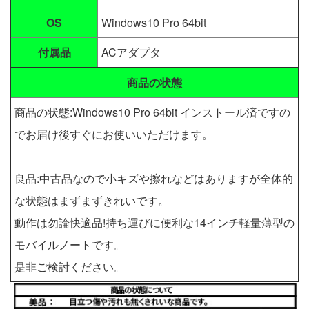
OS
Windows10 Pro 64bit
付属品
ACアダプタ
商品の状態
商品の状態:Windows10 Pro 64bit インストール済ですの
でお届け後すぐにお使いいただけます。
良品:中古品なので小キズや擦れなどはありますが全体的
な状態はまずまずきれいです。
動作は勿論快適品!持ち運びに便利な14インチ軽量薄型の
モバイルノートです。
是非ご検討ください。