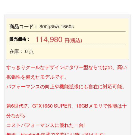
商品コード：
800g3twr-1660s
114,980
販売価格：
円(税込)
在庫： 0 点
すっきりクールなデザインにタワー型ならではの、高い
拡張性を備えたモデルです。
パフォーマンスの向上や機能拡張にも自在に対応可能。
第6世代i7、GTX1660 SUPER、16GBメモリで性能は十
分ながら
コストパフォーマンスに優れた一台!
無線、bluetooth内蔵で多彩にお使い頂けます!