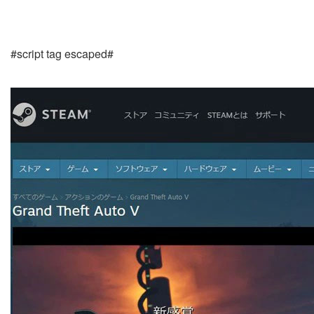
#script tag escaped#