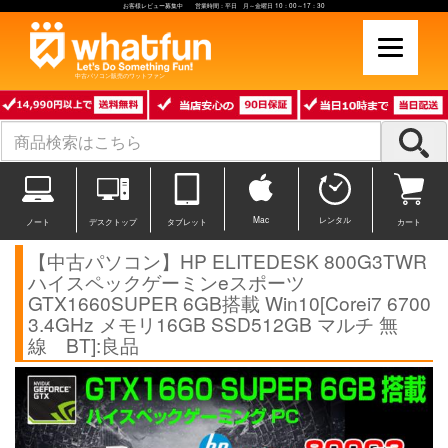
お客様レビュー募集中 営業時間：平日 月～金曜日 10：00～17：30
中古パソコン販売のワットファン
Mac
レンタル
ノート
デスクトップ
タブレット
カート
【中古パソコン】HP ELITEDESK 800G3TWR
ハイスペックゲーミンeスポーツ
GTX1660SUPER 6GB搭載 Win10[Corei7 6700
3.4GHz メモリ16GB SSD512GB マルチ 無
線 BT]:良品