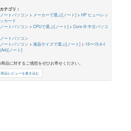
カテゴリ：
ノートパソコン
>
メーカーで選ぶ[ノート]
>
HP ヒューレッ
ッカード
ノートパソコン
>
CPUで選ぶ[ノート]
>
Core i5 中古パソコ
ノートパソコン
ノートパソコン
>
液晶サイズで選ぶ[ノート]
>
15〜15.6イ
A4)[ノート]
の商品に対するご感想をぜひお寄せください。
商品レビューを書き込む