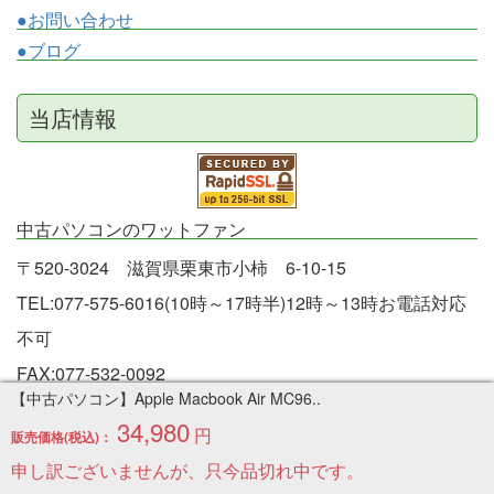
●お問い合わせ
●ブログ
当店情報
中古パソコンのワットファン
〒520-3024 滋賀県栗東市小柿 6-10-15
TEL:077-575-6016(10時～17時半)12時～13時お電話対応
不可
FAX:077-532-0092
【中古パソコン】Apple Macbook Air MC96..
日曜日は定休です。
34,980
円
販売価格(税込)：
時間外はメールにてお願いします。store@whatfun.jp
申し訳ございませんが、只今品切れ中です。