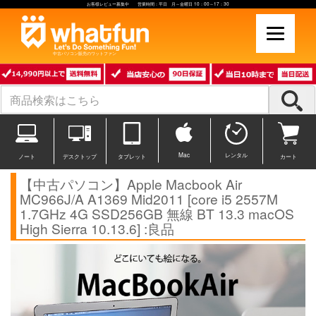
お客様レビュー募集中 営業時間：平日 月～金曜日 10：00～17：30
中古パソコン販売のワットファン
Mac
レンタル
ノート
デスクトップ
タブレット
カート
【中古パソコン】Apple Macbook Air
MC966J/A A1369 Mid2011 [core i5 2557M
1.7GHz 4G SSD256GB 無線 BT 13.3 macOS
High Sierra 10.13.6] :良品