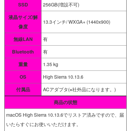
SSD
256GB(増設不可)
液晶サイズ/解
13.3インチ/ WXGA+ (1440x900)
像度
無線LAN
有
Bluetooth
有
重量
1.35 kg
OS
High Sierra 10.13.6
付属品
ACアダプタ(※社外品になります。)
商品の状態
macOS High Sierra 10.13.6でリストア済みですので、届
いたらすぐにお使いいただけます。