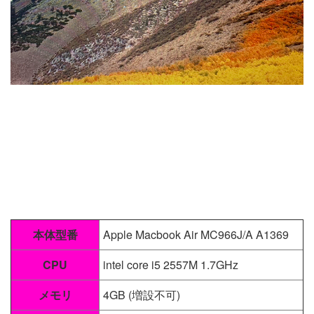
本体型番
Apple Macbook Air MC966J/A A1369
CPU
intel core i5 2557M 1.7GHz
メモリ
4GB (増設不可)