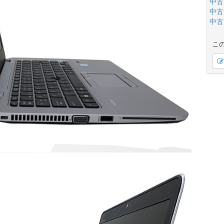
中古
中古
中古
こ