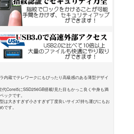
ラ内蔵でテレワークにもぴったり高級感のある薄型デザイ
世代Corei5にSSD256GB搭載!見た目もかっこ良く中身も満
ペックです。
.5型は大きすぎず小さすぎず丁度良いサイズ!持ち運びにもお
めです。