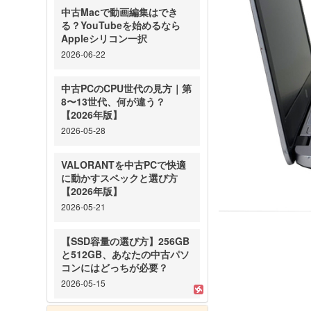
中古Macで動画編集はでき
る？YouTubeを始めるなら
Appleシリコン一択
2026-06-22
中古PCのCPU世代の見方｜第
8〜13世代、何が違う？
【2026年版】
2026-05-28
VALORANTを中古PCで快適
に動かすスペックと選び方
【2026年版】
2026-05-21
【SSD容量の選び方】256GB
と512GB、あなたの中古パソ
コンにはどっちが必要？
2026-05-15