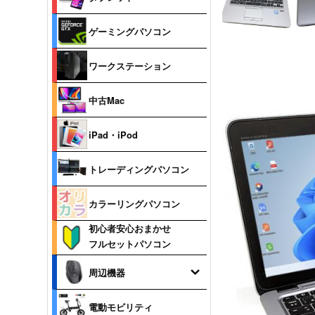
ゲーミングパソコン
ワークステーション
中古Mac
iPad・iPod
トレーディングパソコン
カラーリングパソコン
初心者安心おまかせ
フルセットパソコン
周辺機器
電動モビリティ