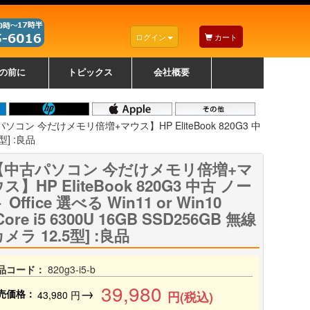
ログイン
カート
の前に
トピックス
会社概要
ナノゾーンコーティングについて
カラーリングパソコンについて
トラブルシューティング
お得なクーポンについて
パソコンの選び方
レッツノート紹介
トピックス一覧
デスクトップパソコンの選
ゲーミングパソコンの選び
ノートパソコンの選び方
CPUの種類や選び方
NXシリーズ特集
AXシリーズ特集
SXシリーズ特集
Macの選び方
Windows編
Mac編
w
w
w
び方
方
ソコン 今だけメモリ倍増+マウス】HP EliteBook 820G3 中
5型] :良品
【中古パソコン 今だけメモリ倍増+マ
ス】HP EliteBook 820G3 中古 ノー
 Office 選べる Win11 or Win10
Core i5 6300U 16GB SSD256GB 無線
メラ 12.5型] :良品
品コード：
820g3-i5-b
39,980
→
売価格：
43,980
円
円(税込)