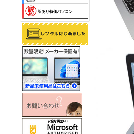
訳あり特価パソコン