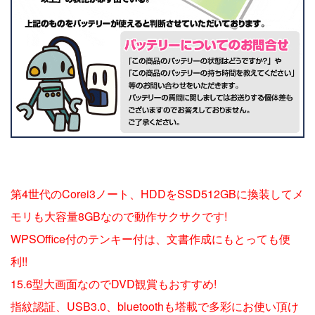
第4世代のCorei3ノート、HDDをSSD512GBに換装してメ
モリも大容量8GBなので動作サクサクです!
WPSOffice付のテンキー付は、文書作成にもとっても便
利!!
15.6型大画面なのでDVD観賞もおすすめ!
指紋認証、USB3.0、bluetoothも塔載で多彩にお使い頂け