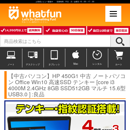
お客様レビュー募集中 営業時間：平日 月～金曜日 10：00～17：30
中古パソコン販売のワットファン
Mac
レンタル
ノート
デスクトップ
タブレット
カート
【中古パソコン】HP 450G1 中古 ノートパソコ
ン Office Win10 高速SSD テンキー [core i3
4000M 2.4GHz 8GB SSD512GB マルチ 15.6型
USB3.0 ] :良品