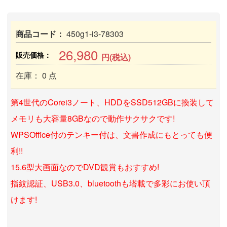
商品コード：
450g1-i3-78303
26,980
販売価格：
円(税込)
在庫： 0 点
第4世代のCorei3ノート、HDDをSSD512GBに換装して
メモリも大容量8GBなので動作サクサクです!
WPSOffice付のテンキー付は、文書作成にもとっても便
利!!
15.6型大画面なのでDVD観賞もおすすめ!
指紋認証、USB3.0、bluetoothも塔載で多彩にお使い頂
けます!