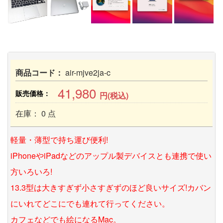
商品コード：
air-mjve2ja-c
41,980
販売価格：
円(税込)
在庫： 0 点
軽量・薄型で持ち運び便利!
iPhoneやiPadなどのアップル製デバイスとも連携で使い
方いろいろ!
13.3型は大きすぎず小さすぎずのほど良いサイズ!カバン
にいれてどこにでも連れて行ってください。
カフェなどでも絵になるMac。