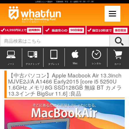
お客様レビュー募集中 営業時間：平日 月～金曜日 10：00～17：30
中古パソコン販売のワットファン
Mac
レンタル
ノート
デスクトップ
タブレット
カート
【中古パソコン】Apple Macbook Air 13.3inch
MJVE2J/A A1466 Early2015 [core i5 5250U
1.6GHz メモリ8G SSD128GB 無線 BT カメラ
13.3インチ BigSur 11.6] :良品