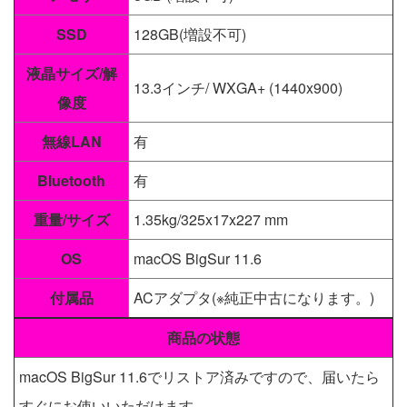
SSD
128GB(増設不可)
液晶サイズ/解
13.3インチ/ WXGA+ (1440x900)
像度
無線LAN
有
Bluetooth
有
重量/サイズ
1.35kg/325x17x227 mm
OS
macOS BigSur 11.6
付属品
ACアダプタ(※純正中古になります。)
商品の状態
macOS BigSur 11.6でリストア済みですので、届いたら
すぐにお使いいただけます。