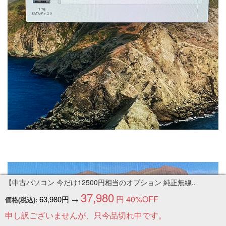
【中古パソコン 今だけ12500円相当のオプション 純正無線..
37,980
円
40%OFF
63,980円
→
価格(税込):
申し訳ございませんが、只今品切れ中です。