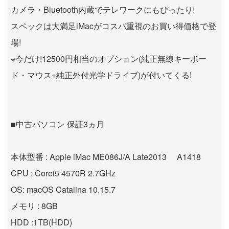
カメラ・Bluetooth内蔵でテレワークにもぴったり!
スペックは大満足iMacがコスパ重視のお買い得価格で登
場!
※今だけ!12500円相当のオプション(純正無線キーボー
ド・マウス+純正外付光学ドライブ)が付いてくる!
■中古パソコン 保証3ヵ月
本体型番 : Apple iMac ME086J/A Late2013 A1418
CPU : Corei5 4570R 2.7GHz
OS: macOS Catalina 10.15.7
メモリ : 8GB
HDD :1TB(HDD)