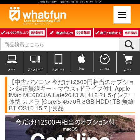
お客様レビュー募集中 営業時間：平日 月～金曜日 10：00～17：30
中古パソコン販売のワットファン
Mac
レンタル
ノート
デスクトップ
タブレット
カート
【中古パソコン 今だけ12500円相当のオプショ
ン 純正無線キー・マウス+ドライブ付】Apple
iMac ME086J/A Late2013 A1418 21.5インチ一
体型 カメラ [Corei5 4570R 8GB HDD1TB 無線
BT OS10.15.7 ]:良品