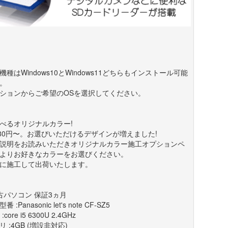
機種はWindows10とWindows11どちらもインストール可能
。
ションからご希望のOSを選択してください。
べるオリジナルカラー!
980円〜。お選びいただけるデザインが増えました!
説明をお読みいただきオリジナルカラー施工オプションペ
よりお好きなカラーをお選びください。
に施工して出荷いたします。
古パソコン 保証3ヵ月
番 :Panasonic let's note CF-SZ5
:core i5 6300U 2.4GHz
リ :4GB (増設非対応)