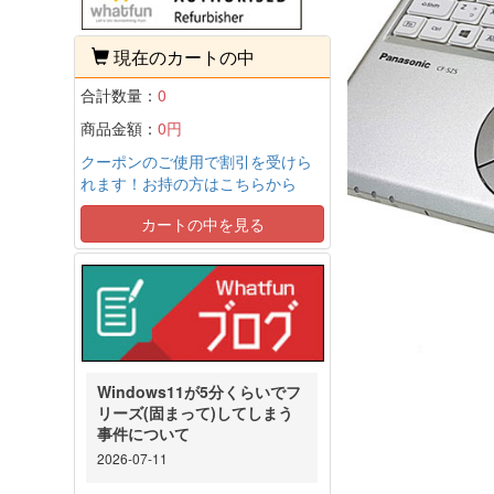
現在のカートの中
合計数量：
0
商品金額：
0円
クーポンのご使用で割引を受けら
れます！お持の方はこちらから
カートの中を見る
Windows11が5分くらいでフ
リーズ(固まって)してしまう
事件について
2026-07-11