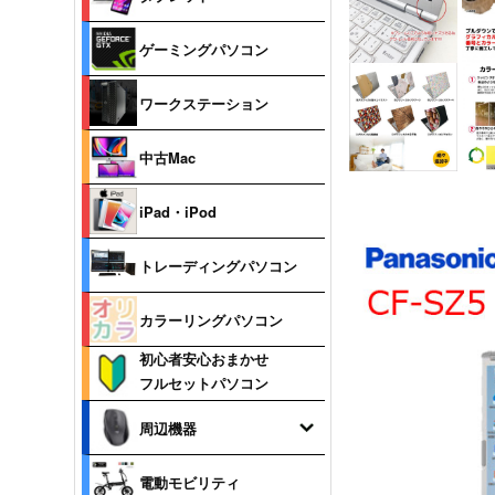
ゲーミングパソコン
ワークステーション
中古Mac
iPad・iPod
トレーディングパソコン
カラーリングパソコン
初心者安心おまかせ
フルセットパソコン
周辺機器
電動モビリティ