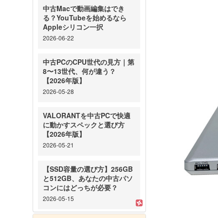
中古Macで動画編集はでき
る？YouTubeを始めるなら
Appleシリコン一択
2026-06-22
中古PCのCPU世代の見方｜第
8〜13世代、何が違う？
【2026年版】
2026-05-28
VALORANTを中古PCで快適
に動かすスペックと選び方
【2026年版】
2026-05-21
【SSD容量の選び方】256GB
と512GB、あなたの中古パソ
コンにはどっちが必要？
2026-05-15