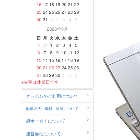
16
17
18
19
20
21
22
23
24
25
26
27
28
29
30
31
1
2
3
4
5
2026年9月
日
月
火
水
木
金
土
30
31
1
2
3
4
5
6
7
8
9
10
11
12
13
14
15
16
17
18
19
20
21
22
23
24
25
26
27
28
29
30
1
2
3
※赤字は休業日です
クーポンのご利用について
配送方法・送料・保証について
超ホーダイについて
運営会社について