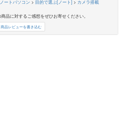
ノートパソコン
>
目的で選ぶ[ノート]
>
カメラ搭載
の商品に対するご感想をぜひお寄せください。
商品レビューを書き込む