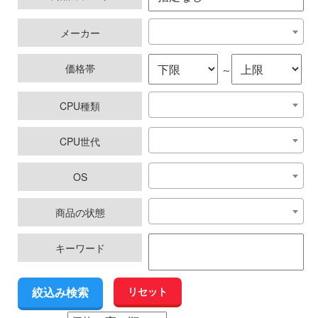
メーカー
価格帯
～
CPU種類
CPU世代
OS
商品の状態
キーワード
リセット