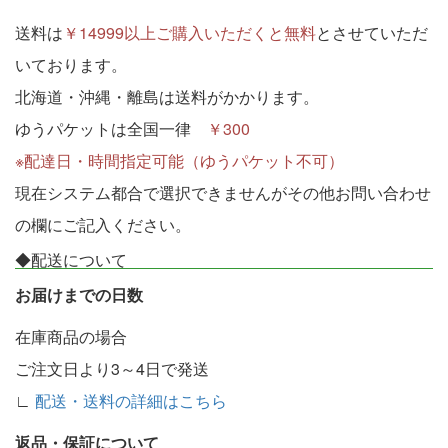
送料は
￥14999以上ご購入いただくと無料
とさせていただ
いております。
北海道・沖縄・離島は送料がかかります。
ゆうパケットは全国一律
￥300
※配達日・時間指定可能（ゆうパケット不可）
現在システム都合で選択できませんがその他お問い合わせ
の欄にご記入ください。
◆配送について
お届けまでの日数
在庫商品の場合
ご注文日より3～4日で発送
∟
配送・送料の詳細はこちら
返品・保証について