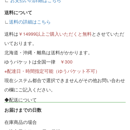
∟
お支払いの詳細はこちら
送料について
∟
送料の詳細はこちら
送料は
￥14999以上ご購入いただくと無料
とさせていただ
いております。
北海道・沖縄・離島は送料がかかります。
ゆうパケットは全国一律
￥300
※配達日・時間指定可能（ゆうパケット不可）
現在システム都合で選択できませんがその他お問い合わせ
の欄にご記入ください。
◆配送について
お届けまでの日数
在庫商品の場合