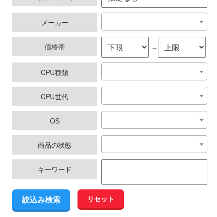
メーカー
価格帯
～
CPU種類
CPU世代
OS
商品の状態
キーワード
リセット