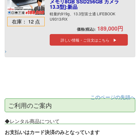
メモリ8GB SSD256GB カメラ
13.3型]:新品
軽量約919g、13.3型富士通 LIFEBOOK
U9313/RX
在庫： 12 点
189,000円
価格(税込):
詳しい情報・ご注文はこちら ▶
このページの先頭へ
ご利用のご案内
◆レンタル商品について
お支払いはカード決済のみとなっています