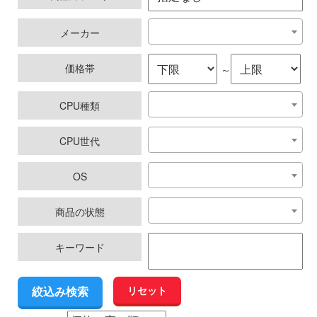
メーカー
価格帯
～
CPU種類
CPU世代
OS
商品の状態
キーワード
リセット