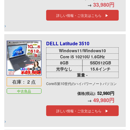
33,980円
→
詳しい情報・ご注文はこちら ▶
DELL Latitude 3510
Windows11/Windows10
Core i5 10210U 1.6GHz
8GB
SSD512GB
光学なし
15.6インチ
重量 -
在庫： 2 点
Corei5第10世代のハイパワーノートパソコン
中古良品
52,980円
価格(税込):
49,980円
→
詳しい情報・ご注文はこちら ▶