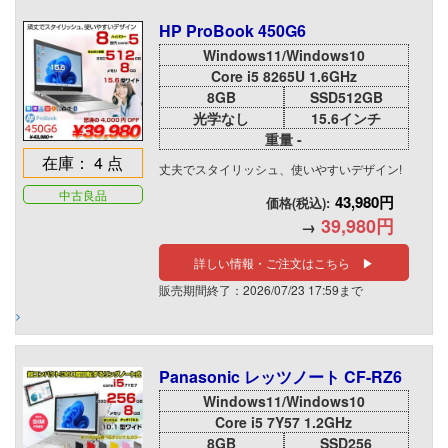
HP ProBook 450G6
Windows11/Windows10
Core i5 8265U 1.6GHz
8GB
SSD512GB
光学なし
15.6インチ
重量 -
在庫： 4 点
丈夫でスタイリッシュ、使いやすいデザイン!
中古良品
43,980円
価格(税込):
39,980円
→
詳しい情報・ご注文はこちら ▶
販売期間終了：2026/07/23 17:59まで
Panasonic レッツノート CF-RZ6
Windows11/Windows10
Core i5 7Y57 1.2GHz
8GB
SSD256