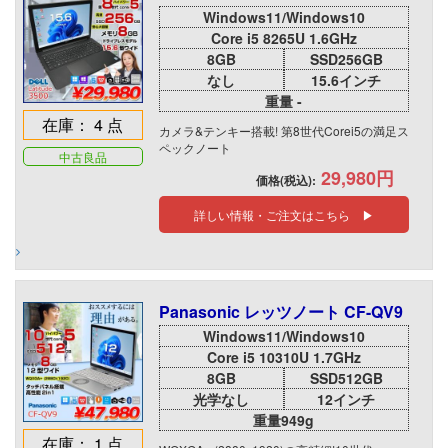
Windows11/Windows10
Core i5 8265U 1.6GHz
8GB
SSD256GB
なし
15.6インチ
重量 -
在庫： 4 点
カメラ&テンキー搭載! 第8世代Corei5の満足ス
ペックノート
中古良品
29,980円
価格(税込):
詳しい情報・ご注文はこちら ▶
Panasonic レッツノート CF-QV9
Windows11/Windows10
Core i5 10310U 1.7GHz
8GB
SSD512GB
光学なし
12インチ
重量949g
在庫： 1 点