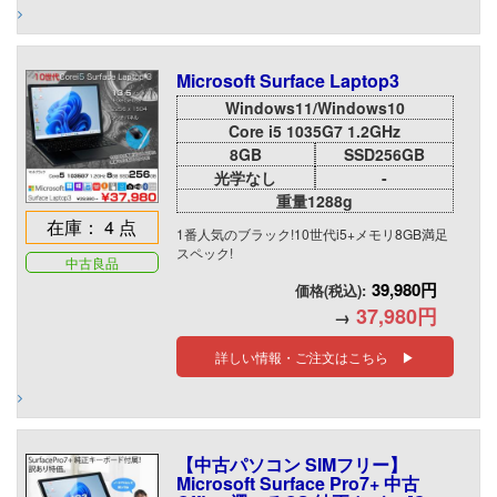
Microsoft Surface Laptop3
Windows11/Windows10
Core i5 1035G7 1.2GHz
8GB
SSD256GB
光学なし
-
重量1288g
在庫： 4 点
1番人気のブラック!10世代i5+メモリ8GB満足
スペック!
中古良品
39,980円
価格(税込):
37,980円
→
詳しい情報・ご注文はこちら ▶
【中古パソコン SIMフリー】
Microsoft Surface Pro7+ 中古