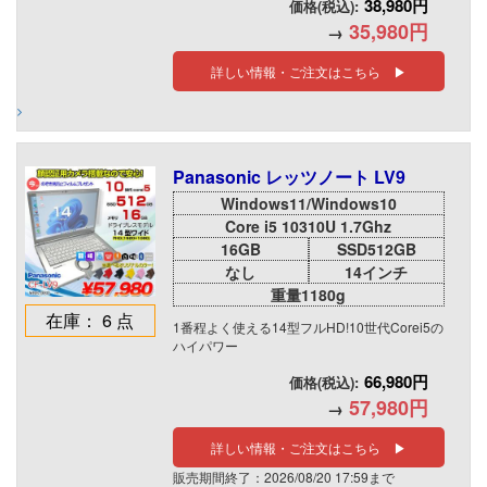
38,980円
価格(税込):
35,980円
→
詳しい情報・ご注文はこちら ▶
Panasonic レッツノート LV9
Windows11/Windows10
Core i5 10310U 1.7Ghz
16GB
SSD512GB
なし
14インチ
重量1180g
在庫： 6 点
1番程よく使える14型フルHD!10世代Corei5の
ハイパワー
66,980円
価格(税込):
57,980円
→
詳しい情報・ご注文はこちら ▶
販売期間終了：2026/08/20 17:59まで