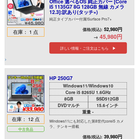
Office 選べるOS 純正カバー [Core
i5 1135G7 8G 128GB 無線 カメラ
12.3]:訳あり(タッチ×)
純正タイプカバー付属!Surface Pro7+
52,980円
価格(税込):
在庫： 1 点
45,980円
→
詳しい情報・ご注文はこちら ▶
HP 250G7
Windows11/Windows10
Core i5 8265U 1.6GHz
8GB
SSD512GB
DVDマルチ
15.6インチ
重量 -
在庫： 12 点
Windows11にも対応した第8世代corei5 カメ
ラ、テンキー搭載
中古良品
39,980円
価格(税込):