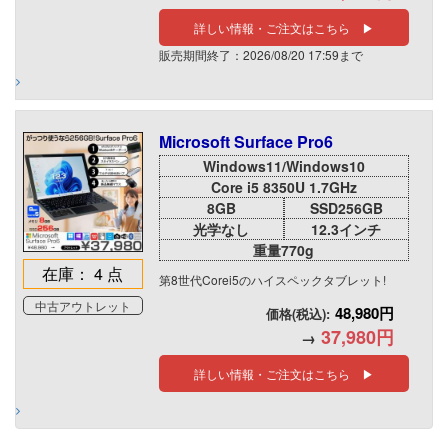
詳しい情報・ご注文はこちら ▶
販売期間終了：2026/08/20 17:59まで
Microsoft Surface Pro6
Windows11/Windows10
Core i5 8350U 1.7GHz
8GB
SSD256GB
光学なし
12.3インチ
重量770g
在庫： 4 点
第8世代Corei5のハイスペックタブレット!
中古アウトレット
48,980円
価格(税込):
37,980円
→
詳しい情報・ご注文はこちら ▶