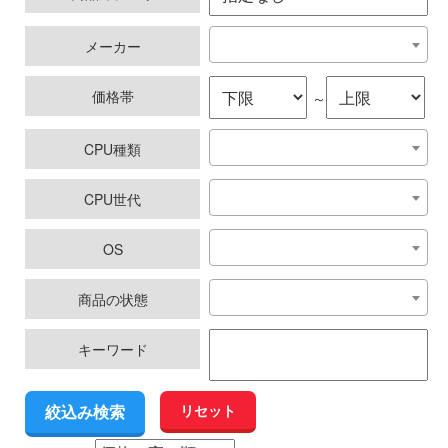
メーカー
価格帯
～
CPU種類
CPU世代
OS
商品の状態
キーワード
リセット