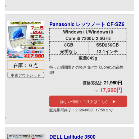
Panasonic レッツノート CF-SZ6
Windows11/Windows10
Core i5 7200U 2.5GHz
8GB
SSD256GB
光学なし
12.1インチ
重量849g
在庫： 6 点
持った瞬間驚きの軽さ!第7世代Corei5の高性
能!
中古アウトレット
21,980円
価格(税込):
17,980円
→
詳しい情報・ご注文はこちら ▶
販売期間終了：2026/08/20 17:59まで
DELL Latitude 3500