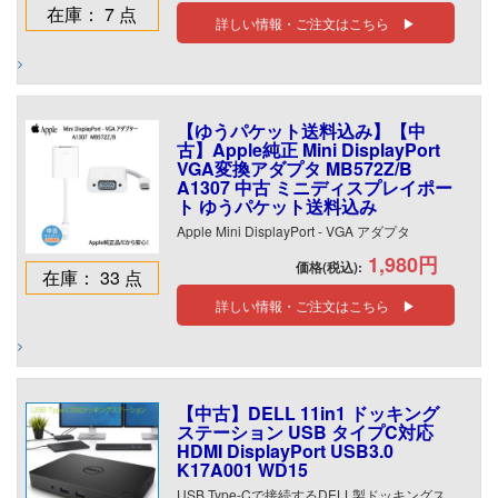
在庫： 7 点
詳しい情報・ご注文はこちら ▶
【ゆうパケット送料込み】【中
古】Apple純正 Mini DisplayPort
VGA変換アダプタ MB572Z/B
A1307 中古 ミニディスプレイポー
ト ゆうパケット送料込み
Apple Mini DisplayPort - VGA アダプタ
1,980円
価格(税込):
在庫： 33 点
詳しい情報・ご注文はこちら ▶
【中古】DELL 11in1 ドッキング
ステーション USB タイプC対応
HDMI DisplayPort USB3.0
K17A001 WD15
USB Type-Cで接続するDELL製ドッキングス