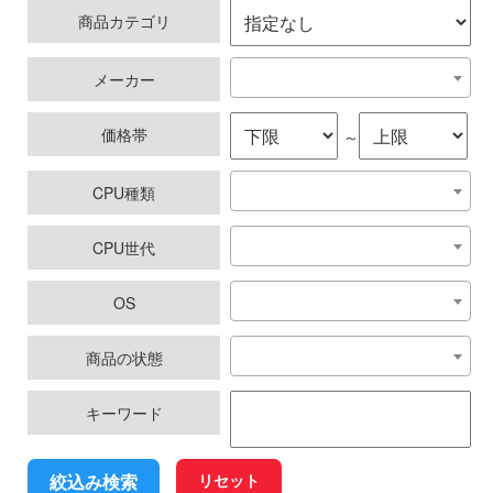
商品カテゴリ
メーカー
価格帯
～
CPU種類
CPU世代
OS
商品の状態
キーワード
リセット