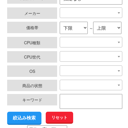
メーカー
価格帯
～
CPU種類
CPU世代
OS
商品の状態
キーワード
リセット