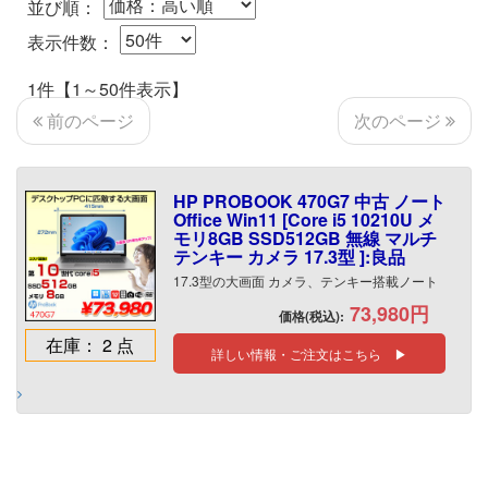
並び順：
表示件数：
1件【1～50件表示】
次のページ
前のページ
HP PROBOOK 470G7 中古 ノート
Office Win11 [Core i5 10210U メ
モリ8GB SSD512GB 無線 マルチ
テンキー カメラ 17.3型 ]:良品
17.3型の大画面 カメラ、テンキー搭載ノート
73,980円
価格(税込):
在庫： 2 点
詳しい情報・ご注文はこちら ▶