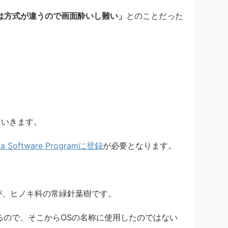
は方式が違うので画面酔いし難い」
とのことだった
ていきます。
 Software Programに登録
が必要となります。
すが、ヒノキ科の常緑針葉樹です。
るので、そこからOSの名称に使用したのではない