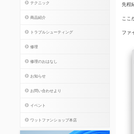
テクニック
先程紹
商品紹介
ここ
ファ
トラブルシューティング
修理
修理のおはなし
お知らせ
お問い合わせより
イベント
ワットファンショップ本店