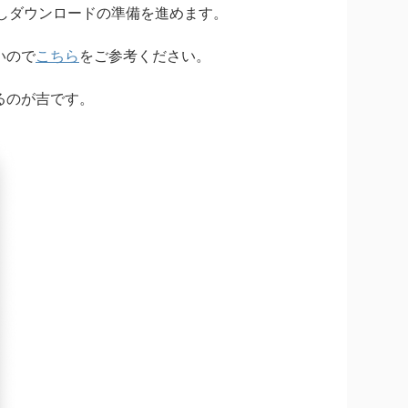
mに登録しダウンロードの準備を進めます。
いので
こちら
をご参考ください。
るのが吉です。