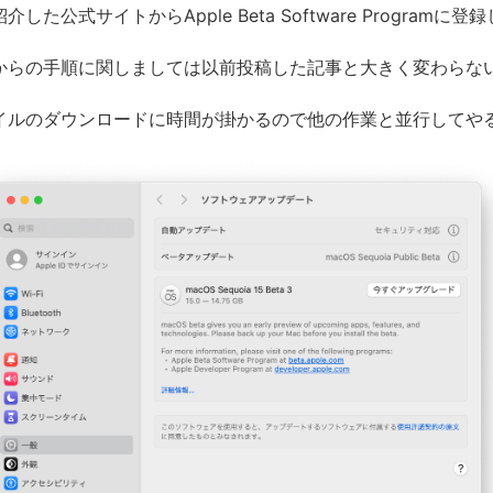
介した公式サイトからApple Beta Software Progra
からの手順に関しましては以前投稿した記事と大きく変わらな
イルのダウンロードに時間が掛かるので他の作業と並行してや