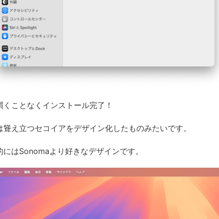
躓くことなくインストール完了！
は聳え立つセコイアをデザイン化したものみたいです。
的にはSonomaより好きなデザインです。