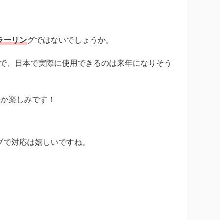
ミラーリン
グではないでしょうか。
ことなので、日本で実際に使用できるのは来年になりそう
のか楽しみです！
ブで対応は嬉しいですね。