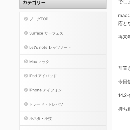
カテゴリー
でし
macO
ブログTOP
応と
Surface サーフェス
再来
Let's note レッツノート
Mac マック
前置
iPad アイパッド
今回
iPhone アイフォン
14
トレード・トレパソ
持ち
小ネタ・小技