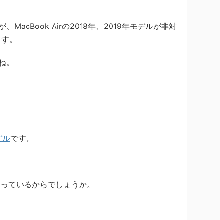
MacBook Airの2018年、2019年モデルが非対
ます。
すね。
デル
です。
合っているからでしょうか。