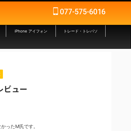
077-575-6016
iPhone アイフォン
トレード・トレパソ
技
プレビュー
きなかったM氏です。