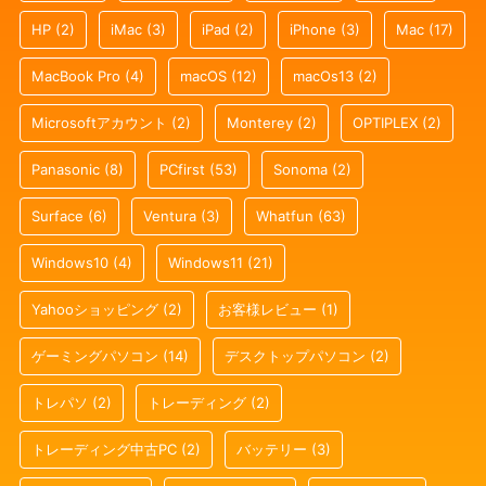
HP
(2)
iMac
(3)
iPad
(2)
iPhone
(3)
Mac
(17)
MacBook Pro
(4)
macOS
(12)
macOs13
(2)
Microsoftアカウント
(2)
Monterey
(2)
OPTIPLEX
(2)
Panasonic
(8)
PCfirst
(53)
Sonoma
(2)
Surface
(6)
Ventura
(3)
Whatfun
(63)
Windows10
(4)
Windows11
(21)
Yahooショッピング
(2)
お客様レビュー
(1)
ゲーミングパソコン
(14)
デスクトップパソコン
(2)
トレパソ
(2)
トレーディング
(2)
トレーディング中古PC
(2)
バッテリー
(3)