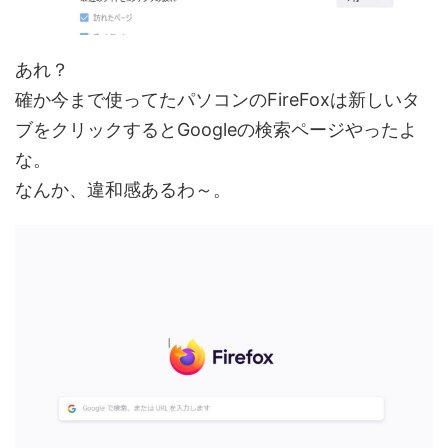
あれ？
確か今まで使ってたパソコンのFireFoxは新しいタ
ブをクリックするとGoogleの検索ページやったよ
な。
なんか、違和感あるわ～。