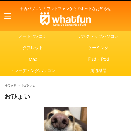
中古パソコンのワットファンからのホットなお知らせ
ノートパソコン
デスクトップパソコン
タブレット
ゲーミング
iPad・iPod
Mac
トレーディングパソコン
周辺機器
HOME
>
おひょい
おひょい