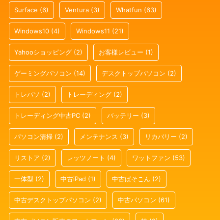
Surface
(6)
Ventura
(3)
Whatfun
(63)
Windows10
(4)
Windows11
(21)
Yahooショッピング
(2)
お客様レビュー
(1)
ゲーミングパソコン
(14)
デスクトップパソコン
(2)
トレパソ
(2)
トレーディング
(2)
トレーディング中古PC
(2)
バッテリー
(3)
パソコン清掃
(2)
メンテナンス
(3)
リカバリー
(2)
リストア
(2)
レッツノート
(4)
ワットファン
(53)
一体型
(2)
中古iPad
(1)
中古ぱそこん
(2)
中古デスクトップパソコン
(2)
中古パソコン
(61)