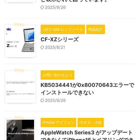
2025/9/26
Let's note レッツノート
商品紹介
CF-XZシリーズ
2025/8/21
お問い合わせより
KB5034441が0x80070643エラーで
インストールできない
2025/9/26
iPhone アイフォン
小ネタ・小技
AppleWatch Series3 がアップデート