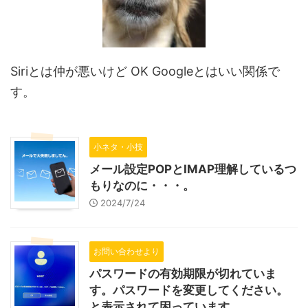
Siriとは仲が悪いけど OK Googleとはいい関係で
す。
小ネタ・小技
メール設定POPとIMAP理解しているつ
もりなのに・・・。
2024/7/24
お問い合わせより
パスワードの有効期限が切れていま
す。パスワードを変更してください。
と表示されて困っています。