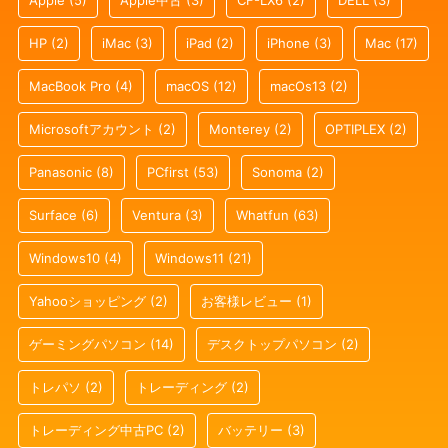
Apple
(5)
Apple中古
(3)
CF-LX6
(2)
DELL
(3)
HP
(2)
iMac
(3)
iPad
(2)
iPhone
(3)
Mac
(17)
MacBook Pro
(4)
macOS
(12)
macOs13
(2)
Microsoftアカウント
(2)
Monterey
(2)
OPTIPLEX
(2)
Panasonic
(8)
PCfirst
(53)
Sonoma
(2)
Surface
(6)
Ventura
(3)
Whatfun
(63)
Windows10
(4)
Windows11
(21)
Yahooショッピング
(2)
お客様レビュー
(1)
ゲーミングパソコン
(14)
デスクトップパソコン
(2)
トレパソ
(2)
トレーディング
(2)
トレーディング中古PC
(2)
バッテリー
(3)