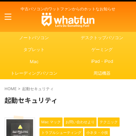
中古パソコンのワットファンからのホットなお知らせ
ノートパソコン
デスクトップパソコン
タブレット
ゲーミング
iPad・iPod
Mac
トレーディングパソコン
周辺機器
HOME
>
起動セキュリティ
起動セキュリティ
Mac マック
お問い合わせより
テクニック
トラブルシューティング
小ネタ・小技