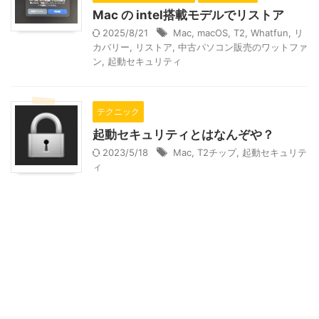
Mac の intel搭載モデルでリストア
2025/8/21
Mac
,
macOS
,
T2
,
Whatfun
,
リ
カバリー
,
リストア
,
中古パソコン販売のワットファ
ン
,
起動セキュリティ
テクニック
起動セキュリティとはなんぞや？
2023/5/18
Mac
,
T2チップ
,
起動セキュリテ
ィ