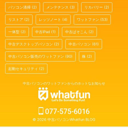
パソコン清掃
(2)
メンテナンス
(3)
リカバリー
(2)
リストア
(2)
レッツノート
(4)
ワットファン
(53)
一体型
(2)
中古iPad
(1)
中古ぱそこん
(2)
中古デスクトップパソコン
(2)
中古パソコン
(61)
中古パソコン販売のワットファン
(90)
株
(2)
起動セキュリティ
(2)
中古パソコンのワットファンからのホットなお知らせ
077-575-6016
© 2026 中古パソコンWhatfun BLOG