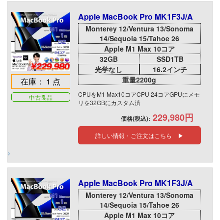
Apple MacBook Pro MK1F3J/A
Monterey 12/Ventura 13/Sonoma
14/Sequoia 15/Tahoe 26
Apple M1 Max 10コア
32GB
SSD1TB
光学なし
16.2インチ
重量2200g
在庫： 1 点
CPUをM1 Max10コアCPU 24コアGPUにメモ
中古良品
リを32GBにカスタム済
229,980円
価格(税込):
詳しい情報・ご注文はこちら ▶
Apple MacBook Pro MK1F3J/A
Monterey 12/Ventura 13/Sonoma
14/Sequoia 15/Tahoe 26
Apple M1 Max 10コア