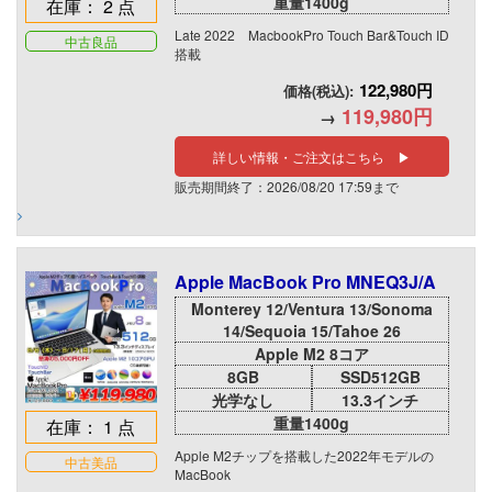
重量1400g
在庫： 2 点
Late 2022 MacbookPro Touch Bar&Touch ID
中古良品
搭載
122,980円
価格(税込):
119,980円
→
詳しい情報・ご注文はこちら ▶
販売期間終了：2026/08/20 17:59まで
Apple MacBook Pro MNEQ3J/A
Monterey 12/Ventura 13/Sonoma
14/Sequoia 15/Tahoe 26
Apple M2 8コア
8GB
SSD512GB
光学なし
13.3インチ
重量1400g
在庫： 1 点
Apple M2チップを搭載した2022年モデルの
中古美品
MacBook