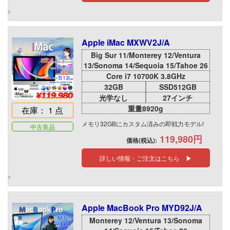
Apple iMac MXWV2J/A
Big Sur 11/Monterey 12/Ventura
13/Sonoma 14/Sequoia 15/Tahoe 26
Core i7 10700K 3.8GHz
32GB
SSD512GB
光学なし
27インチ
重量8920g
在庫： 1 点
メモリ32GBにカスタム済みの即戦力モデル!
中古良品
119,980円
価格(税込):
詳しい情報・ご注文はこちら ▶
Apple MacBook Pro MYD92J/A
Monterey 12/Ventura 13/Sonoma