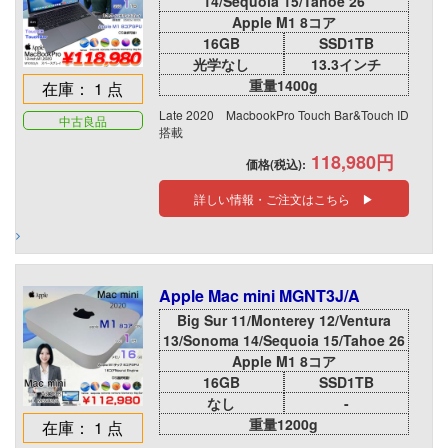
14/Sequoia 15/Tahoe 26
Apple M1 8コア
16GB
SSD1TB
光学なし
13.3インチ
重量1400g
在庫： 1 点
Late 2020 MacbookPro Touch Bar&Touch ID
中古良品
搭載
118,980円
価格(税込):
詳しい情報・ご注文はこちら ▶
Apple Mac mini MGNT3J/A
Big Sur 11/Monterey 12/Ventura
13/Sonoma 14/Sequoia 15/Tahoe 26
Apple M1 8コア
16GB
SSD1TB
なし
-
重量1200g
在庫： 1 点