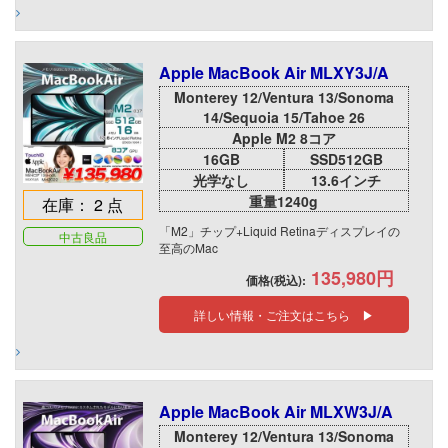
Apple MacBook Air MLXY3J/A
Monterey 12/Ventura 13/Sonoma
14/Sequoia 15/Tahoe 26
Apple M2 8コア
16GB
SSD512GB
光学なし
13.6インチ
重量1240g
在庫： 2 点
「M2」チップ+Liquid Retinaディスプレイの
中古良品
至高のMac
135,980円
価格(税込):
詳しい情報・ご注文はこちら ▶
Apple MacBook Air MLXW3J/A
Monterey 12/Ventura 13/Sonoma