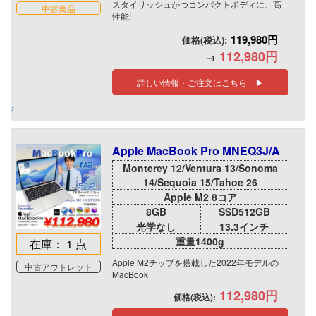
スタイリッシュかつコンパクトボディに、高
中古美品
性能!
119,980円
価格(税込):
112,980円
→
詳しい情報・ご注文はこちら ▶
Apple MacBook Pro MNEQ3J/A
Monterey 12/Ventura 13/Sonoma
14/Sequoia 15/Tahoe 26
Apple M2 8コア
8GB
SSD512GB
光学なし
13.3インチ
重量1400g
在庫： 1 点
Apple M2チップを搭載した2022年モデルの
中古アウトレット
MacBook
112,980円
価格(税込):