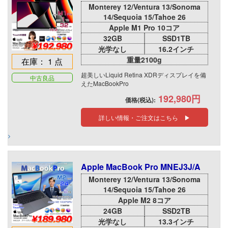
Monterey 12/Ventura 13/Sonoma
14/Sequoia 15/Tahoe 26
Apple M1 Pro 10コア
32GB
SSD1TB
光学なし
16.2インチ
重量2100g
在庫： 1 点
超美しいLiquid Retina XDRディスプレイを備
中古良品
えたMacBookPro
192,980円
価格(税込):
詳しい情報・ご注文はこちら ▶
Apple MacBook Pro MNEJ3J/A
Monterey 12/Ventura 13/Sonoma
14/Sequoia 15/Tahoe 26
Apple M2 8コア
24GB
SSD2TB
光学なし
13.3インチ