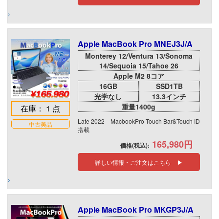
Apple MacBook Pro MNEJ3J/A
Monterey 12/Ventura 13/Sonoma
14/Sequoia 15/Tahoe 26
Apple M2 8コア
16GB
SSD1TB
光学なし
13.3インチ
重量1400g
在庫： 1 点
Late 2022 MacbookPro Touch Bar&Touch ID
中古美品
搭載
165,980円
価格(税込):
詳しい情報・ご注文はこちら ▶
Apple MacBook Pro MKGP3J/A