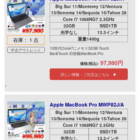
Big Sur 11/Monterey 12/Ventura
13/Sonoma 14/Sequoia 15/Tahoe 26
Core i7 1068NG7 2.3GHz
32GB
SSD1TB
光学なし
13.3インチ
重量1400g
在庫： 1 点
10世代Corei7にメモリ32GB Touch
中古アウトレット
Bar&Touch ID搭載MacBook Pro
97,980円
価格(税込):
詳しい情報・ご注文はこちら ▶
Apple MacBook Pro MWP82J/A
Big Sur 11/Monterey 12/Ventura
13/Sonoma 14/Sequoia 15/Tahoe 26
Core i7 1068NG7 2.3GHz
32GB
SSD1TB
光学なし
13.3インチ