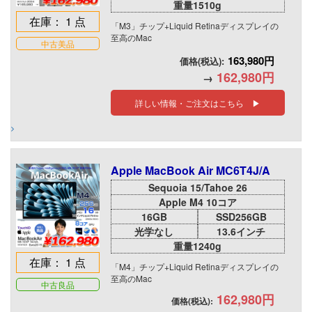
重量1510g
在庫： 1 点
「M3」チップ+Liquid Retinaディスプレイの
至高のMac
中古美品
163,980円
価格(税込):
162,980円
→
詳しい情報・ご注文はこちら ▶
Apple MacBook Air MC6T4J/A
Sequoia 15/Tahoe 26
Apple M4 10コア
16GB
SSD256GB
光学なし
13.6インチ
重量1240g
在庫： 1 点
「M4」チップ+Liquid Retinaディスプレイの
至高のMac
中古良品
162,980円
価格(税込):