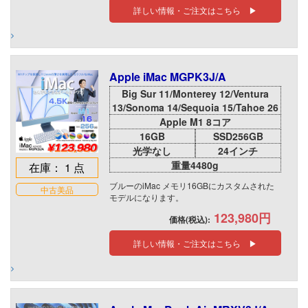
詳しい情報・ご注文はこちら ▶
Apple iMac MGPK3J/A
Big Sur 11/Monterey 12/Ventura
13/Sonoma 14/Sequoia 15/Tahoe 26
Apple M1 8コア
16GB
SSD256GB
光学なし
24インチ
重量4480g
在庫： 1 点
ブルーのiMac メモリ16GBにカスタムされた
中古美品
モデルになります。
123,980円
価格(税込):
詳しい情報・ご注文はこちら ▶