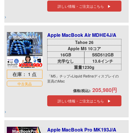
詳しい情報・ご注文はこちら ▶
Apple MacBook Air MDHE4J/A
Tahoe 26
Apple M5 10コア
16GB
SSD512GB
光学なし
13.6インチ
重量1230g
在庫： 1 点
「M5」チップ+Liquid Retinaディスプレイの
至高のMac
中古美品
205,980円
価格(税込):
詳しい情報・ご注文はこちら ▶
Apple MacBook Pro MK193J/A