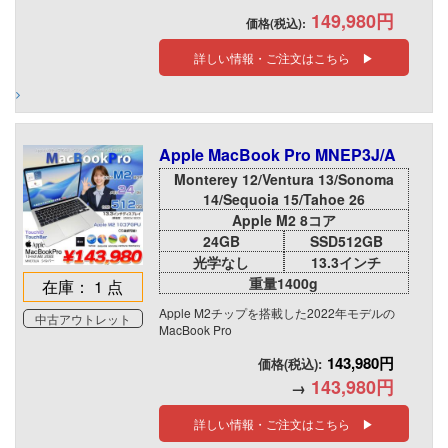
149,980円
価格(税込):
詳しい情報・ご注文はこちら ▶
Apple MacBook Pro MNEP3J/A
Monterey 12/Ventura 13/Sonoma
14/Sequoia 15/Tahoe 26
Apple M2 8コア
24GB
SSD512GB
光学なし
13.3インチ
重量1400g
在庫： 1 点
Apple M2チップを搭載した2022年モデルの
中古アウトレット
MacBook Pro
143,980円
価格(税込):
143,980円
→
詳しい情報・ご注文はこちら ▶