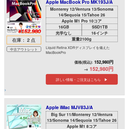
Apple MacBook Pro MK193J/A
Monterey 12/Ventura 13/Sonoma
14/Sequoia 15/Tahoe 26
Apple M1 Pro 10コア
16GB
SSD1TB
光学なし
16インチ
重量2100g
在庫： 2 点
Liquid Retina XDRディスプレイを備えた
中古アウトレット
MacBookPro
152,980円
価格(税込):
152,980円
→
詳しい情報・ご注文はこちら ▶
Apple iMac MJV83J/A
Big Sur 11/Monterey 12/Ventura
13/Sonoma 14/Sequoia 15/Tahoe 26
Apple M1 8コア