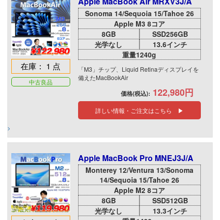
Apple MacBook Air MRXV3J/A
Sonoma 14/Sequoia 15/Tahoe 26
Apple M3 8コア
8GB
SSD256GB
光学なし
13.6インチ
重量1240g
在庫： 1 点
「M3」チップ、Liquid Retinaディスプレイを
備えたMacBookAir
中古良品
122,980円
価格(税込):
詳しい情報・ご注文はこちら ▶
Apple MacBook Pro MNEJ3J/A
Monterey 12/Ventura 13/Sonoma
14/Sequoia 15/Tahoe 26
Apple M2 8コア
8GB
SSD512GB
光学なし
13.3インチ