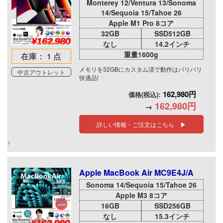
Monterey 12/Ventura 13/Sonoma
14/Sequoia 15/Tahoe 26
Apple M1 Pro 8コア
32GB
SSD512GB
なし
14.2インチ
重量1600g
在庫： 1 点
メモリを32GBにカスタム済で動作はバリバリ
中古アウトレット
快適品!
162,980円
価格(税込):
162,980円
→
詳しい情報・ご注文はこちら ▶
Apple MacBook Air MC9E4J/A
Sonoma 14/Sequoia 15/Tahoe 26
Apple M3 8コア
16GB
SSD256GB
なし
15.3インチ