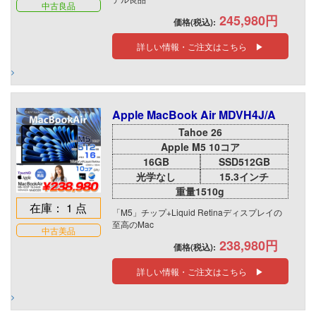
中古良品
245,980円
価格(税込):
詳しい情報・ご注文はこちら ▶
Apple MacBook Air MDVH4J/A
Tahoe 26
Apple M5 10コア
16GB
SSD512GB
光学なし
15.3インチ
重量1510g
在庫： 1 点
「M5」チップ+Liquid Retinaディスプレイの
至高のMac
中古美品
238,980円
価格(税込):
詳しい情報・ご注文はこちら ▶