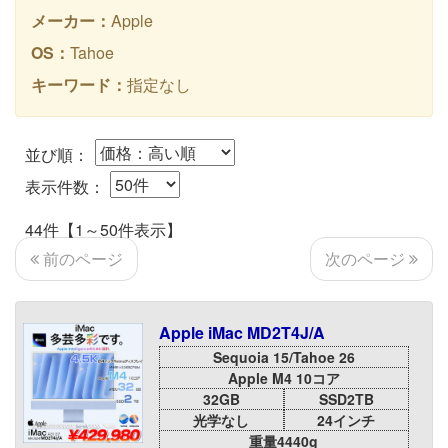
メーカー：
Apple
OS：
Tahoe
キーワード：
指定なし
並び順：
表示件数：
44件【1～50件表示】
次のページ
前のページ
Apple iMac MD2T4J/A
Sequoia 15/Tahoe 26
Apple M4 10コア
32GB
SSD2TB
光学なし
24インチ
重量4440g