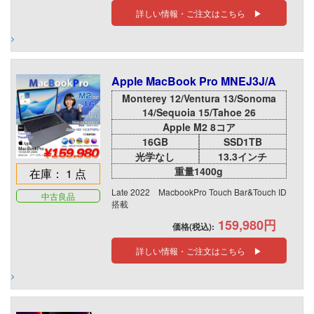
詳しい情報・ご注文はこちら ▶
Apple MacBook Pro MNEJ3J/A
Monterey 12/Ventura 13/Sonoma
14/Sequoia 15/Tahoe 26
Apple M2 8コア
16GB
SSD1TB
光学なし
13.3インチ
重量1400g
在庫： 1 点
Late 2022 MacbookPro Touch Bar&Touch ID
中古良品
搭載
159,980円
価格(税込):
詳しい情報・ご注文はこちら ▶