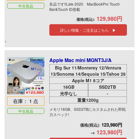
良品です!!Late 2020 MacBookPro Touch
中古良品
Bar&Touch ID搭載
129,980円
価格(税込):
詳しい情報・ご注文はこちら ▶
Apple Mac mini MGNT3J/A
Big Sur 11/Monterey 12/Ventura
13/Sonoma 14/Sequoia 15/Tahoe 26
Apple M1 8コア
16GB
SSD2TB
光学なし
-
重量1200g
在庫： 1 点
メモリ16GB、SSD2TBにカスタムされた即戦
中古良品
力スペック!
123,980円
価格(税込):
123,980円
→