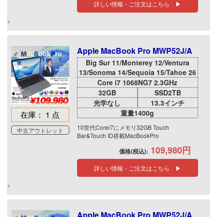
詳しい情報・ご注文はこちら ▶
Apple MacBook Pro MWP52J/A
Big Sur 11/Monterey 12/Ventura
13/Sonoma 14/Sequoia 15/Tahoe 26
Core i7 1068NG7 2.3GHz
32GB
SSD2TB
光学なし
13.3インチ
重量1400g
在庫： 1 点
10世代Corei7にメモリ32GB Touch
中古アウトレット
Bar&Touch ID搭載MacBookPro
109,980円
価格(税込):
詳しい情報・ご注文はこちら ▶
Apple MacBook Pro MWP52J/A