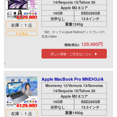
14/Sequoia 15/Tahoe 26
Apple M2 8コア
16GB
SSD256GB
光学なし
13.6インチ
重量1240g
在庫： 1 点
「M2」チップ+Liquid Retinaディスプレイの
中古美品
至高のMac
129,980円
価格(税込):
詳しい情報・ご注文はこちら ▶
Apple MacBook Pro MNEH3J/A
Monterey 12/Ventura 13/Sonoma
14/Sequoia 15/Tahoe 26
Apple M2 8コア
16GB
SSD256GB
光学なし
13.3インチ
重量1400g
在庫： 1 点