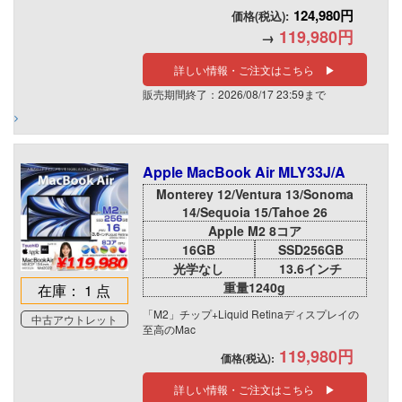
124,980円
価格(税込):
119,980円
→
詳しい情報・ご注文はこちら ▶
販売期間終了：2026/08/17 23:59まで
Apple MacBook Air MLY33J/A
Monterey 12/Ventura 13/Sonoma
14/Sequoia 15/Tahoe 26
Apple M2 8コア
16GB
SSD256GB
光学なし
13.6インチ
重量1240g
在庫： 1 点
「M2」チップ+Liquid Retinaディスプレイの
中古アウトレット
至高のMac
119,980円
価格(税込):
詳しい情報・ご注文はこちら ▶