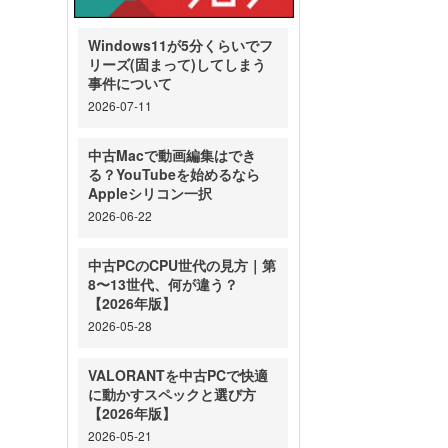
Windows11が5分くらいでフ
リーズ(固まって)してしまう
事件について
2026-07-11
中古Macで動画編集はでき
る？YouTubeを始めるなら
Appleシリコン一択
2026-06-22
中古PCのCPU世代の見方｜第
8〜13世代、何が違う？
【2026年版】
2026-05-28
VALORANTを中古PCで快適
に動かすスペックと選び方
【2026年版】
2026-05-21