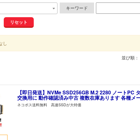
キーワード
リセット
なし
並び順：
【即日発送】NVMe SSD256GB M.2 2280 ノートP
交換用に 動作確認済み中古 複数在庫あります 各種メ
ネコポス送料無料 高速SSDが大特価