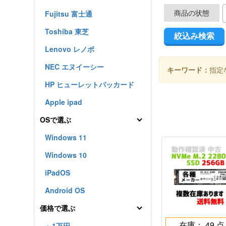
商品の状態
Fujitsu 富士通
Toshiba 東芝
Lenovo レノボ
NEC エヌイーシー
キーワード：
指定
HP ヒューレットパッカード
Apple ipad
OSで選ぶ
Windows 11
Windows 10
iPadOS
Android OS
価格で選ぶ
在庫： 49 点
～1万円