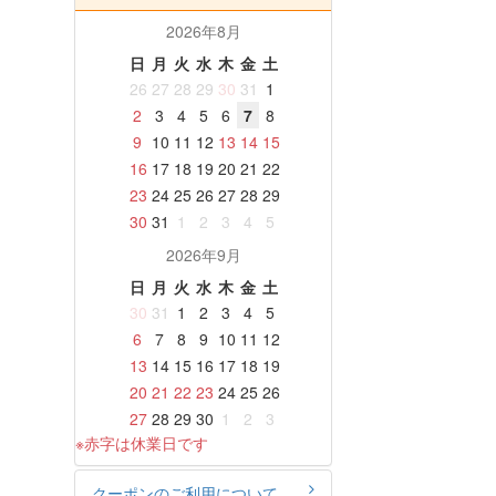
2026年8月
日
月
火
水
木
金
土
26
27
28
29
30
31
1
2
3
4
5
6
7
8
9
10
11
12
13
14
15
16
17
18
19
20
21
22
23
24
25
26
27
28
29
30
31
1
2
3
4
5
2026年9月
日
月
火
水
木
金
土
30
31
1
2
3
4
5
6
7
8
9
10
11
12
13
14
15
16
17
18
19
20
21
22
23
24
25
26
27
28
29
30
1
2
3
※赤字は休業日です
クーポンのご利用について