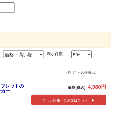
表示件数：
4件【1～50件表示】
C タブレットの
4,980円
価格(税込):
ーカー
詳しい情報・ご注文はこちら ▶