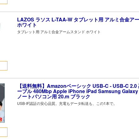
LAZOS ラソス L-TAA-W タブレット用 アルミ合金
ホワイト
タブレット用 アルミ合金アームスタンド ホワイト
【送料無料】Amazonベーシック USB-C - USB-C 2.
ーブル 480Mbp Apple iPhone iPad Samsung Gal
ノートパソコン用 20.m ブラック
USB-IF認証の安心品質。充電もデータ転送も、この1本で。