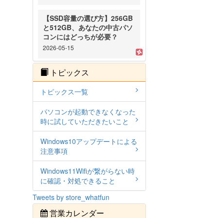
【SSD容量の選び方】256GB
と512GB、あなたの中古パソ
コンにはどっちが必要？
2026-05-15
トピックス
トピックス一覧
パソコンが起動できなくなった
時に試していただきたいこと
Windows10アップデートによる
注意事項
Windows11Wifiが繋がらない時
に確認・対処できること
Tweets by store_whatfun
営業カレンダー