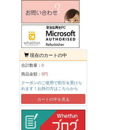
現在のカートの中
合計数量：
0
商品金額：
0円
クーポンのご使用で割引を受けら
れます！お持の方はこちらから
カートの中を見る