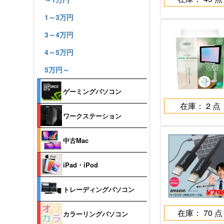
1～3万円
3～4万円
4～5万円
5万円～
ゲーミングパソコン
在庫： 2 点
ワークステーション
中古Mac
iPad・iPod
トレーディングパソコン
在庫： 70 点
カラーリングパソコン