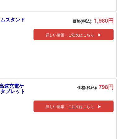
アームスタンド
1,980円
価格(税込):
詳しい情報・ご注文はこちら ▶
0 高速充電ケ
798円
価格(税込):
axy タブレット
詳しい情報・ご注文はこちら ▶