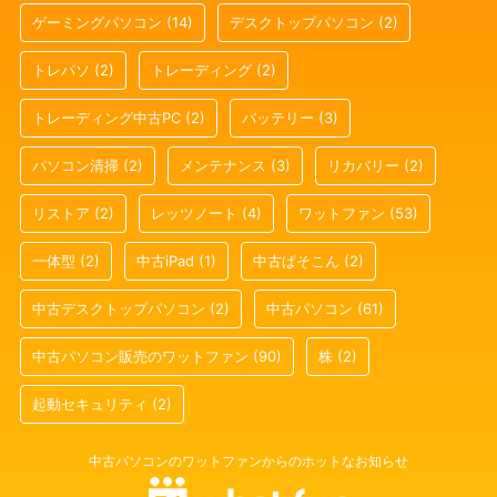
ゲーミングパソコン
(14)
デスクトップパソコン
(2)
トレパソ
(2)
トレーディング
(2)
トレーディング中古PC
(2)
バッテリー
(3)
パソコン清掃
(2)
メンテナンス
(3)
リカバリー
(2)
リストア
(2)
レッツノート
(4)
ワットファン
(53)
一体型
(2)
中古iPad
(1)
中古ぱそこん
(2)
中古デスクトップパソコン
(2)
中古パソコン
(61)
中古パソコン販売のワットファン
(90)
株
(2)
起動セキュリティ
(2)
中古パソコンのワットファンからのホットなお知らせ