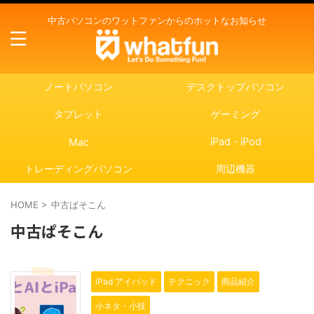
中古パソコンのワットファンからのホットなお知らせ
ノートパソコン
デスクトップパソコン
タブレット
ゲーミング
iPad・iPod
Mac
トレーディングパソコン
周辺機器
HOME
>
中古ぱそこん
中古ぱそこん
iPad アイパッド
テクニック
商品紹介
小ネタ・小技