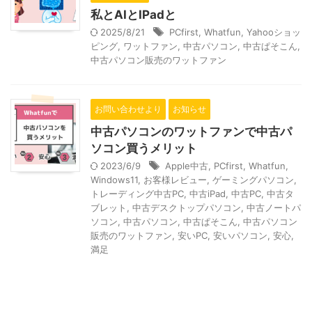
私とAIとIPadと
2025/8/21
PCfirst
,
Whatfun
,
Yahooショッ
ピング
,
ワットファン
,
中古パソコン
,
中古ぱそこん
,
中古パソコン販売のワットファン
お問い合わせより
お知らせ
中古パソコンのワットファンで中古パ
ソコン買うメリット
2023/6/9
Apple中古
,
PCfirst
,
Whatfun
,
Windows11
,
お客様レビュー
,
ゲーミングパソコン
,
トレーディング中古PC
,
中古iPad
,
中古PC
,
中古タ
ブレット
,
中古デスクトップパソコン
,
中古ノートパ
ソコン
,
中古パソコン
,
中古ぱそこん
,
中古パソコン
販売のワットファン
,
安いPC
,
安いパソコン
,
安心
,
満足