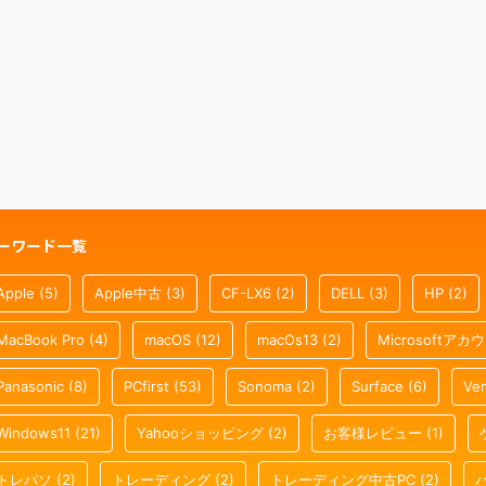
ーワード一覧
Apple
(5)
Apple中古
(3)
CF-LX6
(2)
DELL
(3)
HP
(2)
MacBook Pro
(4)
macOS
(12)
macOs13
(2)
Microsoftアカ
Panasonic
(8)
PCfirst
(53)
Sonoma
(2)
Surface
(6)
Ven
Windows11
(21)
Yahooショッピング
(2)
お客様レビュー
(1)
トレパソ
(2)
トレーディング
(2)
トレーディング中古PC
(2)