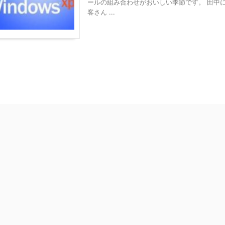
ールの組み合わせがおいしい季節です。 田中
客さん ...