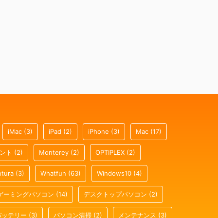
iMac
(3)
iPad
(2)
iPhone
(3)
Mac
(17)
ウント
(2)
Monterey
(2)
OPTIPLEX
(2)
tura
(3)
Whatfun
(63)
Windows10
(4)
ゲーミングパソコン
(14)
デスクトップパソコン
(2)
バッテリー
(3)
パソコン清掃
(2)
メンテナンス
(3)