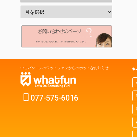
中古パソコンのワットファンからのホットなお知らせ
キ
077-575-6016