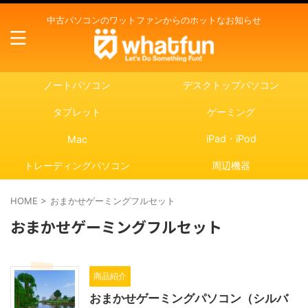
中古パソコンのワットファンからのホットなお知らせ
ノートパソコン
デスクトップパソコン
タブレット
ゲーミング
iPad・iPod
Mac
トレーディングパソコン
周辺機器
HOME
>
おまかせゲーミングフルセット
おまかせゲーミングフルセット
商品紹介
おまかせゲーミングパソコン（シルバ