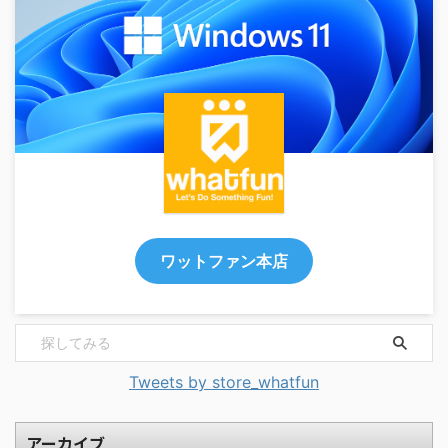
ワットファン本店
Tweets by store_whatfun
アーカイブ