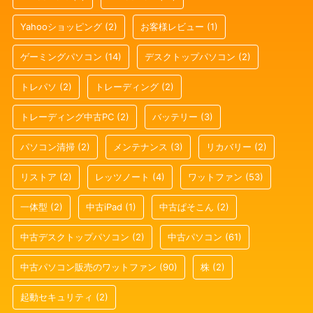
Yahooショッピング
(2)
お客様レビュー
(1)
ゲーミングパソコン
(14)
デスクトップパソコン
(2)
トレパソ
(2)
トレーディング
(2)
トレーディング中古PC
(2)
バッテリー
(3)
パソコン清掃
(2)
メンテナンス
(3)
リカバリー
(2)
リストア
(2)
レッツノート
(4)
ワットファン
(53)
一体型
(2)
中古iPad
(1)
中古ぱそこん
(2)
中古デスクトップパソコン
(2)
中古パソコン
(61)
中古パソコン販売のワットファン
(90)
株
(2)
起動セキュリティ
(2)