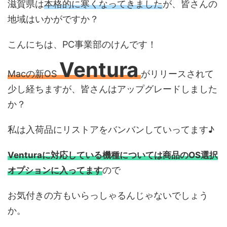
滋賀県は
本格的に寒くなってきました
が、皆さんの
地域はいかがですか？
こんにちは、PC事業部のけんです！
Ventura
Macの新OS
がリリースされて
少し経ちますが、皆さんはアップグレードしました
か？
私は入荷品にリストアをバンバンしていってます♪
Venturaに対応している機種については商品のOS選択
ので
オプションに入ってます
お気付きの方もいらっしゃるんじゃないでしょう
か。