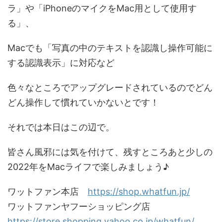
ラ」や「iPhoneのマイクをMac用として使用す
る」、
Macでも「写真の中のテキストを認識し操作可能に
する認識表示」に対応など
色々なところでアップグレードされているのでどん
どん操作して慣れていかないとです！
それでは本日はこの辺で。
皆さん風邪には気を付けて、残すところあと少しの
2022年をMacライフで楽しみましょう♪
ワットファン本店
https://shop.whatfun.jp/
ワットファンヤフーショッピング店
https://store.shopping.yahoo.co.jp/whatfun/