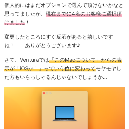
個人的にはまだオプションで選んで頂けないかなと
思ってましたが、
現在までに4名のお客様に選択頂
けました
！
変更したところにすぐ反応があると嬉しいです
ね！ ありがとうございます♪
さて、Venturaでは
「このMacについて」からの表
示が「iOSか！」っていう位に変わって
モヤモヤし
た方もいらっしゃるんじゃないでしょうか…