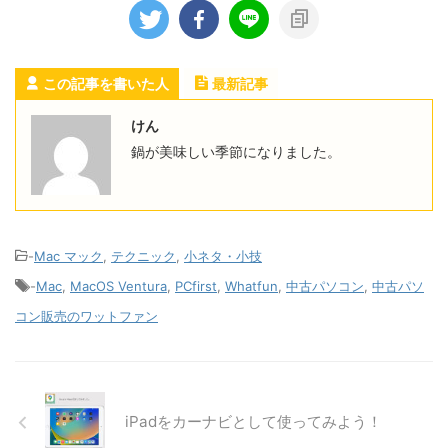
この記事を書いた人
最新記事
けん
鍋が美味しい季節になりました。
-
Mac マック
,
テクニック
,
小ネタ・小技
-
Mac
,
MacOS Ventura
,
PCfirst
,
Whatfun
,
中古パソコン
,
中古パソ
コン販売のワットファン
iPadをカーナビとして使ってみよう！