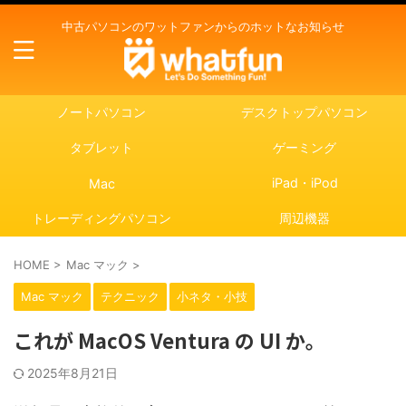
中古パソコンのワットファンからのホットなお知らせ
ノートパソコン
デスクトップパソコン
タブレット
ゲーミング
iPad・iPod
Mac
トレーディングパソコン
周辺機器
HOME
>
Mac マック
>
Mac マック
テクニック
小ネタ・小技
これが MacOS Ventura の UI か。
2025年8月21日